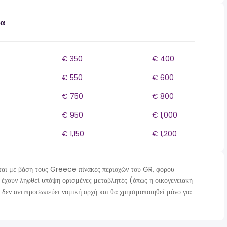
δα
€ 350
€ 400
€ 550
€ 600
€ 750
€ 800
€ 950
€ 1,000
€ 1,150
€ 1,200
ι με βάση τους Greece πίνακες περιοχών του GR, φόρου
 έχουν ληφθεί υπόψη ορισμένες μεταβλητές (όπως η οικογενειακή
 δεν αντιπροσωπεύει νομική αρχή και θα χρησιμοποιηθεί μόνο για