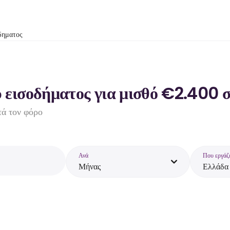
δηματος
 εισοδήματος για μισθό €2.400 
τά τον φόρο
Ανά
Που εργάζ
Μήνας
Ελλάδα