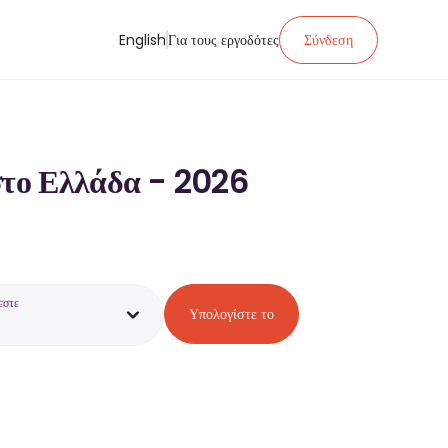
English
Για τους εργοδότες
Σύνδεση
στο Ελλάδα - 2026
εστε
Υπολογίστε το