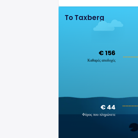
To Taxberg
€ 156
Καθαρές αποδοχές
€ 44
Φόρος που πληρώνετε