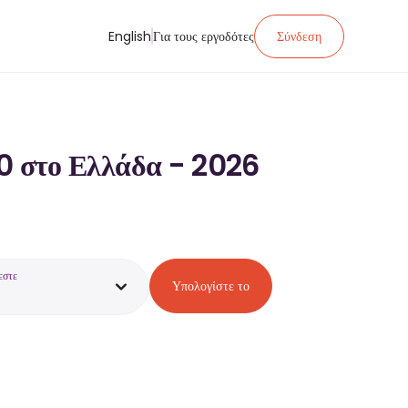
English
Για τους εργοδότες
Σύνδεση
0 στο Ελλάδα - 2026
εστε
Υπολογίστε το