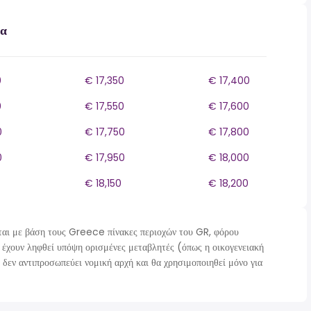
δα
0
€ 17,350
€ 17,400
0
€ 17,550
€ 17,600
0
€ 17,750
€ 17,800
0
€ 17,950
€ 18,000
€ 18,150
€ 18,200
ι με βάση τους Greece πίνακες περιοχών του GR, φόρου
 έχουν ληφθεί υπόψη ορισμένες μεταβλητές (όπως η οικογενειακή
 δεν αντιπροσωπεύει νομική αρχή και θα χρησιμοποιηθεί μόνο για