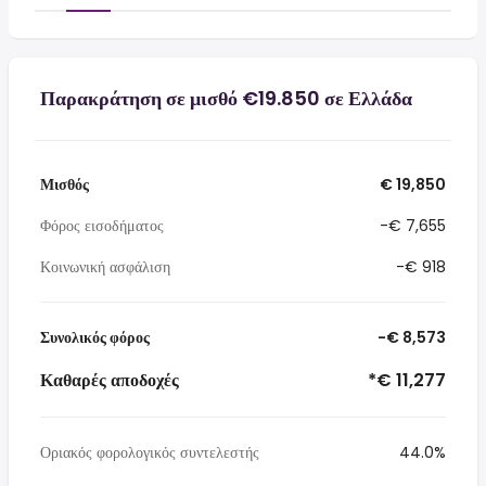
Παρακράτηση σε μισθό €19.850 σε Ελλάδα
Μισθός
€ 19,850
Φόρος εισοδήματος
-€ 7,655
Κοινωνική ασφάλιση
-€ 918
Συνολικός φόρος
-€ 8,573
Καθαρές αποδοχές
*€ 11,277
Οριακός φορολογικός συντελεστής
44.0%