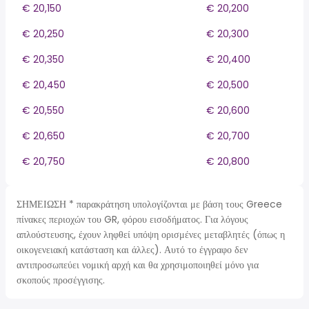
€ 20,150
€ 20,200
€ 20,250
€ 20,300
€ 20,350
€ 20,400
€ 20,450
€ 20,500
€ 20,550
€ 20,600
€ 20,650
€ 20,700
€ 20,750
€ 20,800
ΣΗΜΕΙΩΣΗ * παρακράτηση υπολογίζονται με βάση τους Greece
πίνακες περιοχών του GR, φόρου εισοδήματος. Για λόγους
απλούστευσης, έχουν ληφθεί υπόψη ορισμένες μεταβλητές (όπως η
οικογενειακή κατάσταση και άλλες). Αυτό το έγγραφο δεν
αντιπροσωπεύει νομική αρχή και θα χρησιμοποιηθεί μόνο για
σκοπούς προσέγγισης.