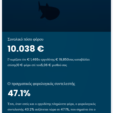
Συνολικό πόσο φόρου
10.038 €
Γνωρίζατε ότι € 1,465ο εργοδότης € 19,850σας καταβάλλει
επίσης10 € φόρο επί του5,06 € μισθού σας
Ο πραγματικός φορολογικός συντελεστής
47.1
%
Έτσι, όταν εσείς και ο εργοδότης πληρώνετε φόρο, ο φορολογικός
συντελεστής 43.2% αυξάνεται τώρα σε 47.1%, που σημαίνει ότι ο